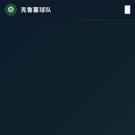
克鲁塞球队