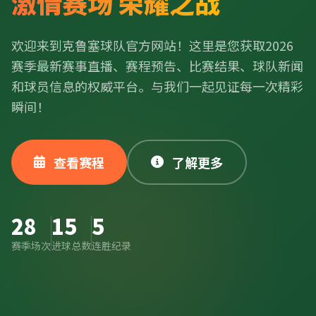
激情赛场 荣耀之战
欢迎来到克鲁塞球队官方网站！这里是您获取2026
赛季最新赛事直播、赛程预告、比赛结果、球队新闻
和球员信息的权威平台。与我们一起见证每一次精彩
瞬间！
查看赛程
了解更多
28
15
5
赛季场次
进球总数
连胜纪录