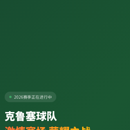
2026赛季正在进行中
克鲁塞球队